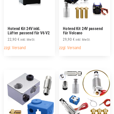
Hotend Kit 24V inkl.
Hotend Kit 24V passend
Lüfter passend für V6 V2
für Volcano
22,90
€
29,90
€
inkl. MwSt.
inkl. MwSt.
zzgl. Versand
zzgl. Versand