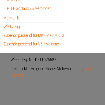
PTFE Schlauch & Verbinder
Mechanik
Werkzeug
Zubehör passend für MK7 MK8 MK10
Zubehör passend für V6 / Volcano
WEEE-Reg.-Nr.: DE11976587
Preise inklusive gesetzlicher Mehrwertsteuer,
zzgl.
Versand