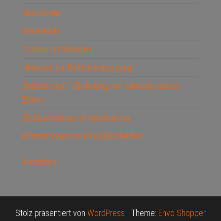
Mein Konto
Warenkorb
Cookie-Einstellungen
Hinweise zur Batterieentsorgung
Bilderservice – Erstellung von fotorealistischen
Bildern
3D Druckservice & Konstruktion
Informationen zur Produktsicherheit
Anmelden
Stolz präsentiert von
WordPress
|
Theme:
Envo Shopper