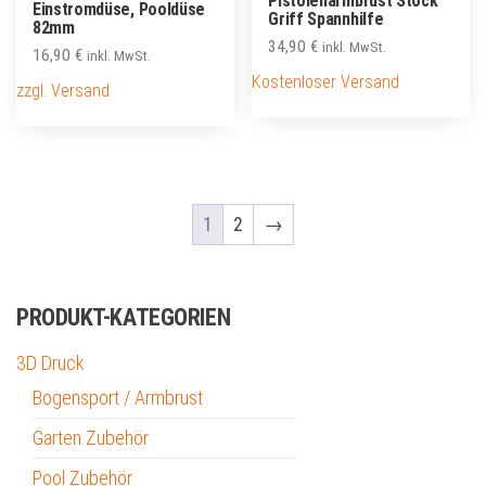
Pistolenarmbrust Stock
Einstromdüse, Pooldüse
Griff Spannhilfe
82mm
34,90
€
inkl. MwSt.
16,90
€
inkl. MwSt.
Kostenloser Versand
zzgl. Versand
1
2
→
PRODUKT-KATEGORIEN
3D Druck
Bogensport / Armbrust
Garten Zubehör
Pool Zubehör