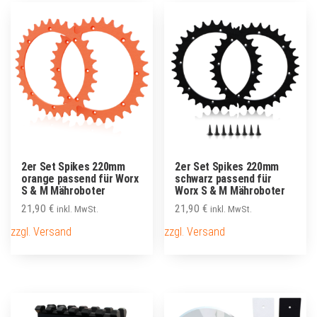
2er Set Spikes 220mm
2er Set Spikes 220mm
orange passend für Worx
schwarz passend für
S & M Mähroboter
Worx S & M Mähroboter
21,90
€
21,90
€
inkl. MwSt.
inkl. MwSt.
zzgl. Versand
zzgl. Versand