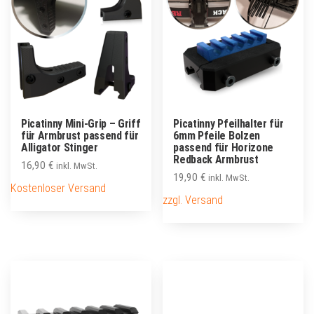
Picatinny Mini-Grip – Griff
Picatinny Pfeilhalter für
für Armbrust passend für
6mm Pfeile Bolzen
Alligator Stinger
passend für Horizone
Redback Armbrust
16,90
€
inkl. MwSt.
19,90
€
inkl. MwSt.
Kostenloser Versand
zzgl. Versand