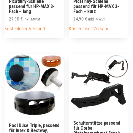
Picatinny-Schiene
Picatinny-Schiene
passend für HP-MAX 3-
passend für HP-MAX 3-
Fach – lang
Fach – kurz
27,90
€
24,90
€
inkl. MwSt.
inkl. MwSt.
Kostenloser Versand
Kostenloser Versand
Schulterstütze passend
Pool Düse Triple, passend
für Corba
für Intex & Bestway,