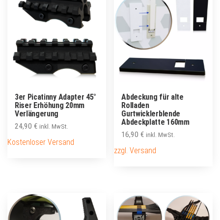
3er Picatinny Adapter 45°
Abdeckung für alte
Riser Erhöhung 20mm
Rolladen
Verlängerung
Gurtwicklerblende
Abdeckplatte 160mm
24,90
€
inkl. MwSt.
16,90
€
inkl. MwSt.
Kostenloser Versand
zzgl. Versand