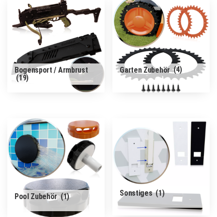
Bogensport / Armbrust
Garten Zubehör
(4)
(19)
Sonstiges
(1)
Pool Zubehör
(1)