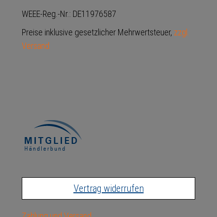
WEEE-Reg.-Nr.: DE11976587
Preise inklusive gesetzlicher Mehrwertsteuer,
zzgl.
Versand
Vertrag widerrufen
Zahlung und Versand