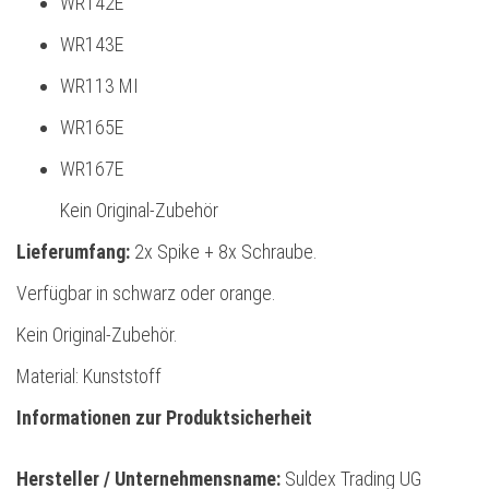
WR142E
WR143E
WR113 MI
WR165E
WR167E
Kein Original-Zubehör
Lieferumfang:
2x Spike + 8x Schraube.
Verfügbar in schwarz oder orange.
Kein Original-Zubehör.
Material: Kunststoff
Informationen zur Produktsicherheit
Hersteller / Unternehmensname:
Suldex Trading UG