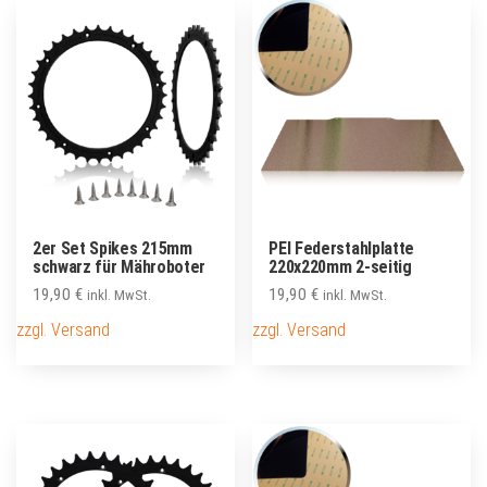
2er Set Spikes 215mm
PEI Federstahlplatte
schwarz für Mähroboter
220x220mm 2-seitig
19,90
€
19,90
€
inkl. MwSt.
inkl. MwSt.
zzgl. Versand
zzgl. Versand