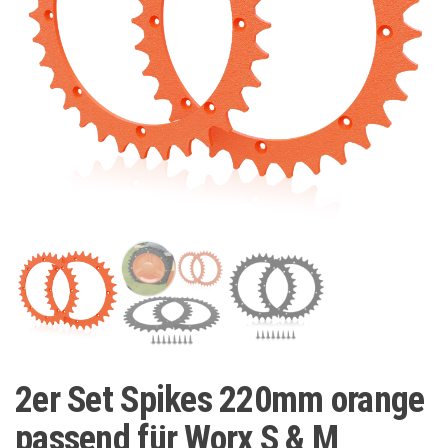
2er Set Spikes 220mm orange
passend für Worx S & M