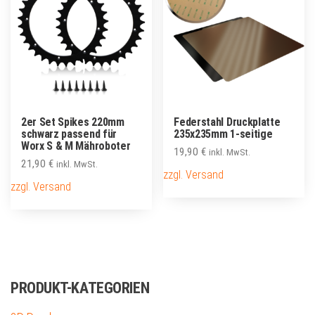
2er Set Spikes 220mm
Federstahl Druckplatte
schwarz passend für
235x235mm 1-seitige
Worx S & M Mähroboter
19,90
€
inkl. MwSt.
21,90
€
inkl. MwSt.
zzgl. Versand
zzgl. Versand
PRODUKT-KATEGORIEN