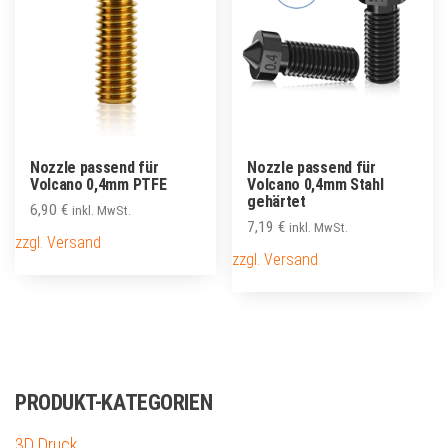
Nozzle passend für
Nozzle passend für
Volcano 0,4mm PTFE
Volcano 0,4mm Stahl
gehärtet
6,90
€
inkl. MwSt.
7,19
€
inkl. MwSt.
zzgl. Versand
zzgl. Versand
PRODUKT-KATEGORIEN
3D Druck