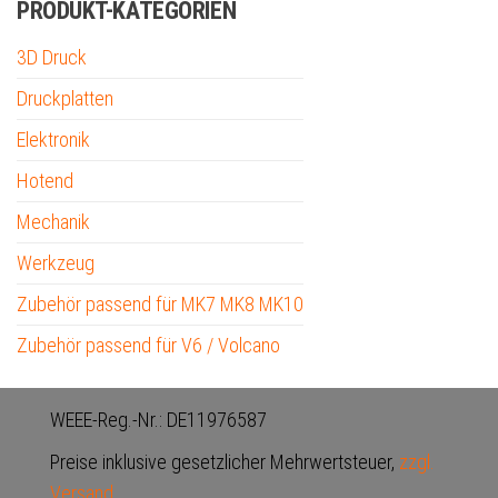
PRODUKT-KATEGORIEN
3D Druck
Druckplatten
Elektronik
Hotend
Mechanik
Werkzeug
Zubehör passend für MK7 MK8 MK10
Zubehör passend für V6 / Volcano
WEEE-Reg.-Nr.: DE11976587
Preise inklusive gesetzlicher Mehrwertsteuer,
zzgl.
Versand