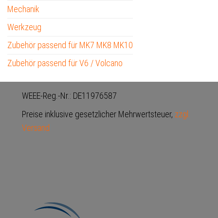
Mechanik
Werkzeug
Zubehör passend für MK7 MK8 MK10
Zubehör passend für V6 / Volcano
WEEE-Reg.-Nr.: DE11976587
Preise inklusive gesetzlicher Mehrwertsteuer,
zzgl.
Versand