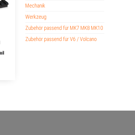
Mechanik
Werkzeug
Zubehör passend für MK7 MK8 MK10
Zubehör passend für V6 / Volcano
l
il