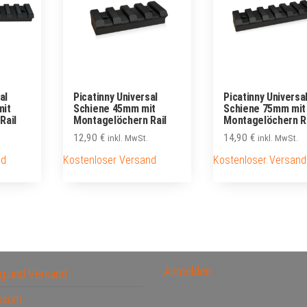
al
Picatinny Universal
Picatinny Universa
mit
Schiene 45mm mit
Schiene 75mm mit
Rail
Montagelöchern Rail
Montagelöchern Ra
12,90
€
14,90
€
inkl. MwSt.
inkl. MwSt.
nd
Kostenloser Versand
Kostenloser Versand
Anmelden
g und Versand
ssum