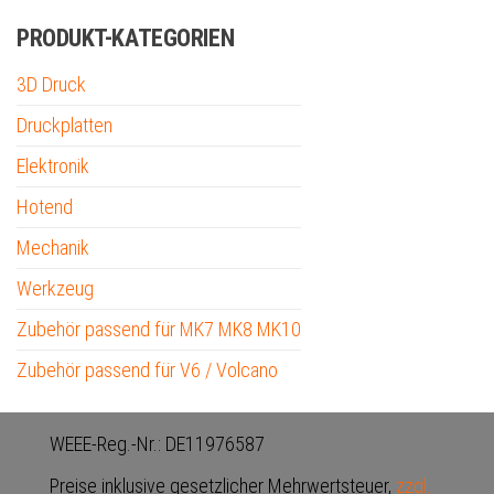
PRODUKT-KATEGORIEN
3D Druck
Druckplatten
Elektronik
Hotend
Mechanik
Werkzeug
Zubehör passend für MK7 MK8 MK10
Zubehör passend für V6 / Volcano
WEEE-Reg.-Nr.: DE11976587
Preise inklusive gesetzlicher Mehrwertsteuer,
zzgl.