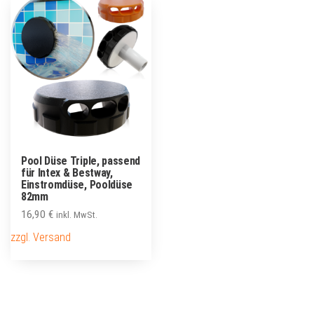
Pool Düse Triple, passend
für Intex & Bestway,
Einstromdüse, Pooldüse
82mm
16,90
€
inkl. MwSt.
zzgl. Versand