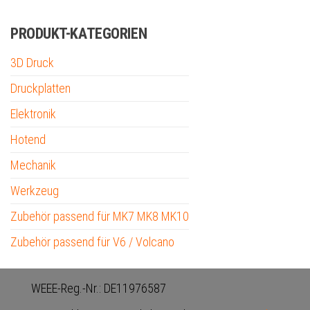
PRODUKT-KATEGORIEN
3D Druck
Druckplatten
Elektronik
Hotend
Mechanik
Werkzeug
Zubehör passend für MK7 MK8 MK10
Zubehör passend für V6 / Volcano
WEEE-Reg.-Nr.: DE11976587