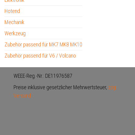
Hotend
Mechanik
Werkzeug
Zubehör passend für MK7 MK8 MK10
Zubehör passend für V6 / Volcano
WEEE-Reg.-Nr.: DE11976587
Preise inklusive gesetzlicher Mehrwertsteuer,
zzgl.
Versand