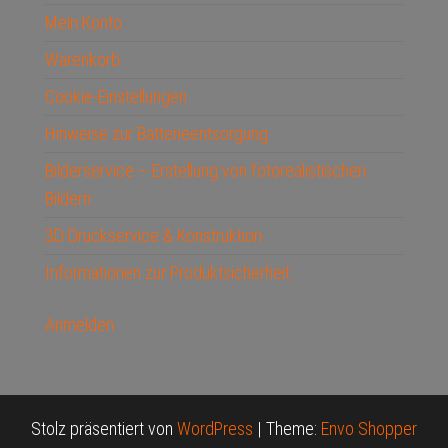
Mein Konto
Warenkorb
Cookie-Einstellungen
Hinweise zur Batterieentsorgung
Bilderservice – Erstellung von fotorealistischen
Bildern
3D Druckservice & Konstruktion
Informationen zur Produktsicherheit
Anmelden
Stolz präsentiert von
WordPress
|
Theme:
Envo Shopper