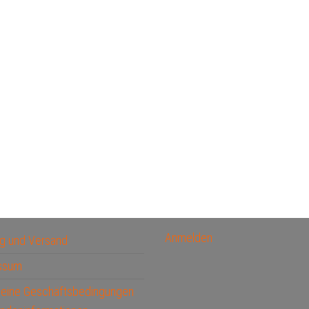
Anmelden
g und Versand
ssum
meine Geschäftsbedingungen