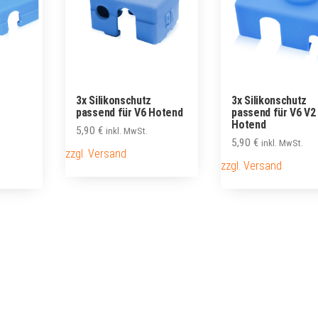
3x Silikonschutz
3x Silikonschutz
passend für V6 Hotend
passend für V6 V2
Hotend
5,90
€
inkl. MwSt.
5,90
€
inkl. MwSt.
zzgl. Versand
zzgl. Versand