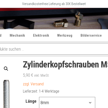
Versandkostenfreie Lieferung ab 30€ Bestellwert
d
Mechanik
Elektronik
Werkzeug
Bilderservice
Zylinderkopfschrauben M
5,90
€
inkl. MwSt.
zzgl. Versand
Lieferzeit:
1-4 Werktage
Länge