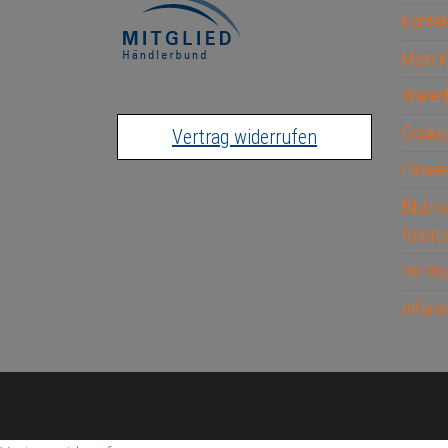
Kontak
Mein 
Waren
Cookie
Vertrag widerrufen
Hinwei
Bilder
fotore
3D Dru
Inform