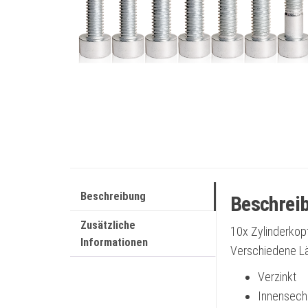
Beschreibung
Beschrei
Zusätzliche
10x Zylinderko
Informationen
Verschiedene L
Verzinkt
Innensech