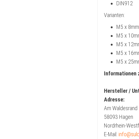
DIN912
Varianten:
M5 x 8mm
M5 x 10m
M5 x 12m
M5 x 16m
M5 x 25m
Informationen 
Hersteller / U
Adresse:
Am Waldesrand
58093 Hagen
Nordrhein-Westf
E-Mail:
info@sul