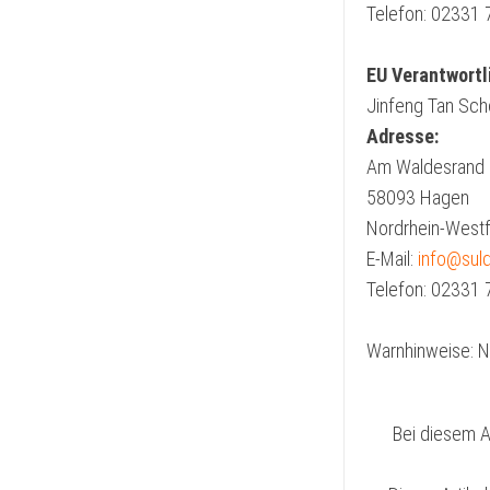
Telefon: 02331
EU Verantwortl
Jinfeng Tan Sc
Adresse:
Am Waldesrand
58093 Hagen
Nordrhein-Westf
E-Mail:
info@sul
Telefon: 02331
Warnhinweise: Ni
Bei diesem Ar