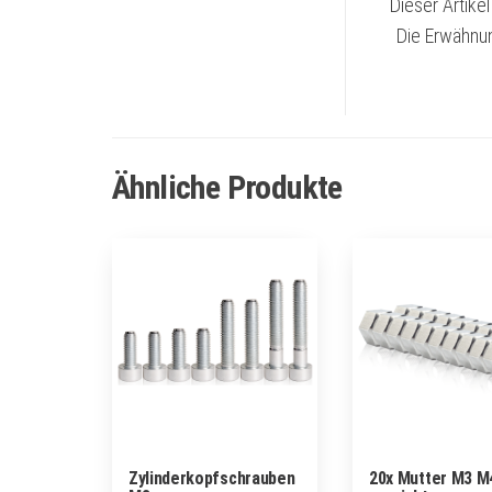
Dieser Artike
Die Erwähnun
Ähnliche Produkte
Zylinderkopfschrauben
20x Mutter M3 M