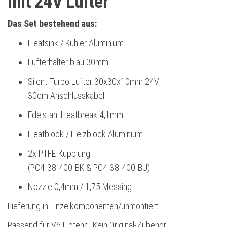
mit 24V Lüfter
Das Set bestehend aus:
Heatsink / Kühler Aluminium
Lüfterhalter blau 30mm
Silent-Turbo Lüfter 30x30x10mm 24V
30cm Anschlusskabel
Edelstahl Heatbreak 4,1mm
Heatblock / Heizblock Aluminium
2x PTFE-Kupplung
(PC4-38-400-BK & PC4-38-400-BU)
Nozzle 0,4mm / 1,75 Messing
Lieferung in Einzelkomponenten/unmontiert.
Passend für V6 Hotend. Kein Original-Zubehör.