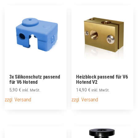
3x Silikonschutz passend
Heizblock passend für V6
für V6 Hotend
Hotend V2
5,90
€
14,90
€
inkl. MwSt.
inkl. MwSt.
zzgl. Versand
zzgl. Versand