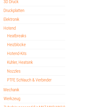
3D Druck
Druckplatten
Elektronik
Hotend
Heatbreaks
Heizblöcke
Hotend-Kits
Kühler, Heatsink
Nozzles
PTFE Schlauch & Verbinder
Mechanik
Werkzeug