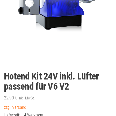
Hotend Kit 24V inkl. Lüfter
passend für V6 V2
22,90
€
inkl. MwSt.
zzgl. Versand
Lieferzeit:
1-4 Werktage