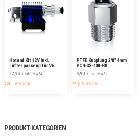
Hotend Kit 12V inkl.
PTFE Kupplung 3/8″ 4mm
Lüfter passend für V6
PC4-38-400-BK
22,90
€
4,90
€
inkl. MwSt.
inkl. MwSt.
zzgl. Versand
zzgl. Versand
PRODUKT-KATEGORIEN