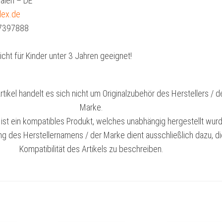
alen – DE
dex.de
 7397888
cht für Kinder unter 3 Jahren geeignet!
tikel handelt es sich nicht um Originalzubehör des Herstellers / d
Marke.
l ist ein kompatibles Produkt, welches unabhängig hergestellt wurd
g des Herstellernamens / der Marke dient ausschließlich dazu, d
Kompatibilität des Artikels zu beschreiben.