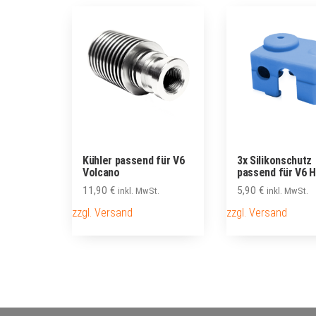
Kühler passend für V6
3x Silikonschutz
Volcano
passend für V6 
11,90
€
5,90
€
inkl. MwSt.
inkl. MwSt.
zzgl. Versand
zzgl. Versand