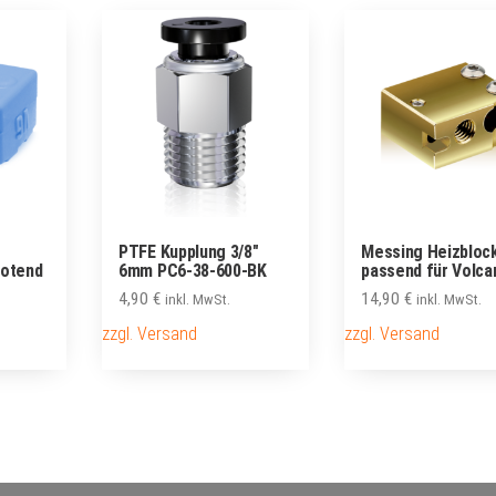
PTFE Kupplung 3/8″
Messing Heizbloc
Hotend
6mm PC6-38-600-BK
passend für Volca
4,90
€
14,90
€
inkl. MwSt.
inkl. MwSt.
zzgl. Versand
zzgl. Versand