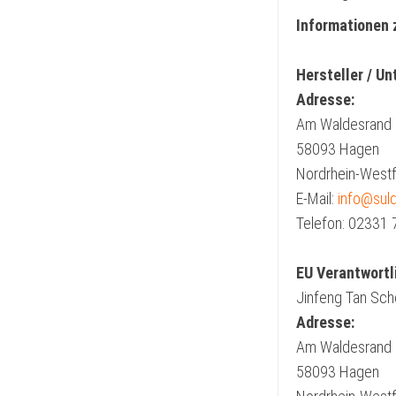
Informationen 
Hersteller / U
Adresse:
Am Waldesrand
58093 Hagen
Nordrhein-Westf
E-Mail:
info@sul
Telefon: 02331
EU Verantwortl
Jinfeng Tan Sc
Adresse:
Am Waldesrand
58093 Hagen