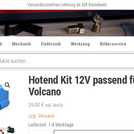
Versandkostenfreie Lieferung ab 30€ Bestellwert
d
Mechanik
Elektronik
Werkzeug
Bilderservice
Hotend Kit 12V passend f
Volcano
29,90
€
inkl. MwSt.
zzgl. Versand
Lieferzeit:
1-4 Werktage
Hotend