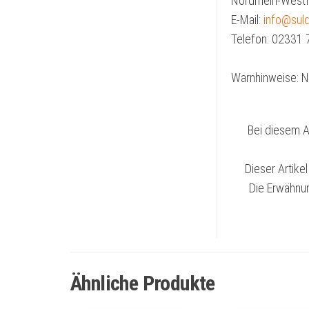
Nordrhein-Westf
E-Mail:
info@sul
Telefon: 02331
Warnhinweise: Ni
Bei diesem Ar
Dieser Artike
Die Erwähnun
Ähnliche Produkte