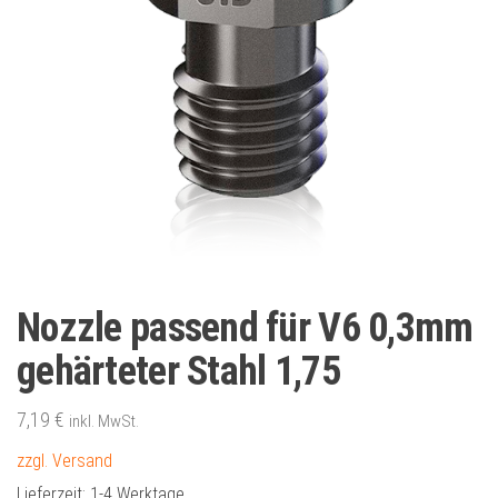
Nozzle passend für V6 0,3mm
gehärteter Stahl 1,75
7,19
€
inkl. MwSt.
zzgl. Versand
Lieferzeit:
1-4 Werktage