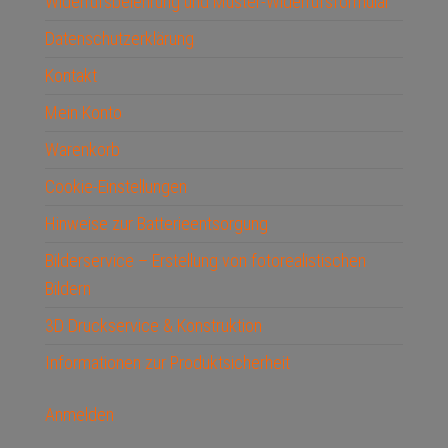
Widerrufsbelehrung und Muster-Widerrufsformular
Datenschutzerklärung
Kontakt
Mein Konto
Warenkorb
Cookie-Einstellungen
Hinweise zur Batterieentsorgung
Bilderservice – Erstellung von fotorealistischen
Bildern
3D Druckservice & Konstruktion
Informationen zur Produktsicherheit
Anmelden