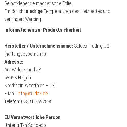
Selbstklebende magnetische Folie .
Ermöglicht
niedrige
Temperaturen des Heizbettes und
verhindert Warping.
Informationen zur Produktsicherheit
Hersteller / Unternehmensname:
Suldex Trading UG
(haftungsbeschränkt)
Adresse:
Am Waldesrand 53
58093 Hagen
Nordrhein-Westfalen – DE
E-Mail:
info@suldex.de
Telefon: 02331 7397888
EU Verantwortliche Person
Jinfeng Tan Schoepp