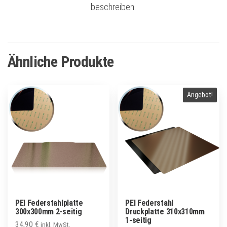
beschreiben.
Ähnliche Produkte
Angebot!
PEI Federstahlplatte
PEI Federstahl
300x300mm 2-seitig
Druckplatte 310x310mm
1-seitig
34,90
€
inkl. MwSt.