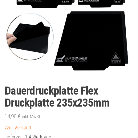
Dauerdruckplatte Flex
Druckplatte 235x235mm
14,90
€
inkl. MwSt.
zzgl. Versand
Lieferzeit:
1-4 Werktage