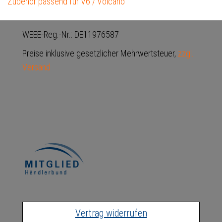
Zubehör passend für V6 / Volcano
WEEE-Reg.-Nr.: DE11976587
Preise inklusive gesetzlicher Mehrwertsteuer,
zzgl.
Versand
Vertrag widerrufen