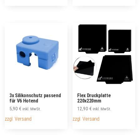
war:
ist:
26,90 €
19,90 €.
3x Silikonschutz passend
Flex Druckplatte
für V6 Hotend
220x220mm
5,90
€
12,90
€
inkl. MwSt.
inkl. MwSt.
zzgl. Versand
zzgl. Versand