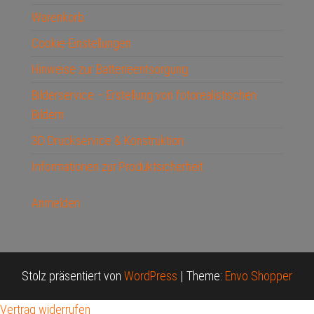
Warenkorb
Cookie-Einstellungen
Hinweise zur Batterieentsorgung
Bilderservice – Erstellung von fotorealistischen
Bildern
3D Druckservice & Konstruktion
Informationen zur Produktsicherheit
Anmelden
Stolz präsentiert von
WordPress
|
Theme:
Envo Shopper
Vertrag widerrufen