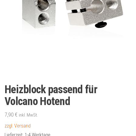
Heizblock passend für
Volcano Hotend
7,90
€
inkl. MwSt.
zzgl. Versand
Lieferzeit:
1-4 Werktage