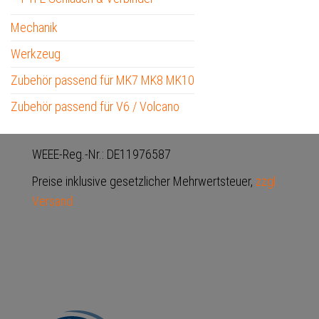
Mechanik
Werkzeug
Zubehör passend für MK7 MK8 MK10
Zubehör passend für V6 / Volcano
WEEE-Reg.-Nr.: DE11976587
Preise inklusive gesetzlicher Mehrwertsteuer,
zzgl.
Versand