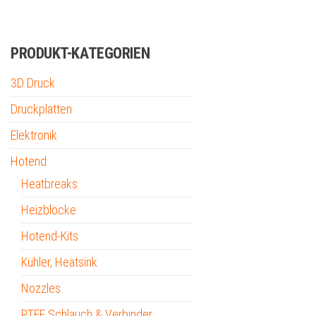
PRODUKT-KATEGORIEN
3D Druck
Druckplatten
Elektronik
Hotend
Heatbreaks
Heizblöcke
Hotend-Kits
Kühler, Heatsink
Nozzles
PTFE Schlauch & Verbinder